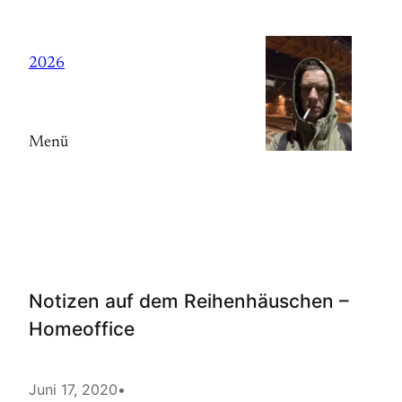
Zum
Inhalt
2026
springen
Menü
Notizen auf dem Reihenhäuschen –
Homeoffice
Juni 17, 2020
•