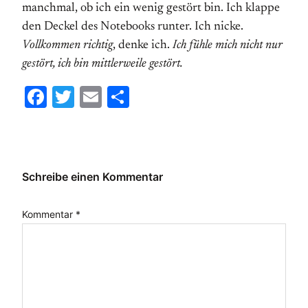
manchmal, ob ich ein wenig gestört bin. Ich klappe
den Deckel des Notebooks runter. Ich nicke.
Vollkommen richtig
, denke ich.
Ich fühle mich nicht nur
gestört, ich bin mittlerweile gestört.
Facebook
Twitter
Email
Teilen
Schreibe einen Kommentar
Kommentar
*