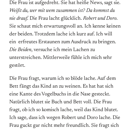
Die Frau ist aufgedreht. Sie hat heiße News, sagt sie.
Weißt du, wer mit wem zusammen ist? Da kommst du
nie drauf.
Die Frau lacht glücklich.
Robert und Doro.
Sie schaut mich erwartungsvoll an. Ich kenne keinen
der beiden. Trotzdem lache ich kurz auf. Ich will
ein erfreutes Erstaunen zum Ausdruck zu bringen.
Die Beiden
, versuche ich mein Lachen zu
unterstreichen. Mittlerweile fühle ich mich sehr
gestört.
Die Frau fragt, warum ich so blöde lache. Auf dem
Bett fängt das Kind an zu weinen. Es hat hat sich
eine Kante des Vogelbuchs in die Nase gesteckt.
Natürlich blutet sie Buch und Bett voll. Die Frau
fragt, ob ich so komisch lache, weil das Kind blutet.
Ich sage, dass ich wegen Robert und Doro lache. Die
Frau guckt gar nicht mehr freundlich. Sie fragt sich