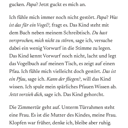
gucken.
Papa
? Jetzt guckt es mich an.
Ich fühle mich immer noch nicht gestört.
Papa
?
Was
ist das für ein Vogel?,
fragt es. Das Kind steht mit
dem Buch neben meinem Schreibtisch.
Du hast
versprochen, mich nicht zu stören
, sage ich, versuche
dabei ein wenig Vorwurf in die Stimme zu legen.
Das Kind kennt Vorwurf noch nicht, lacht und legt
das Vogelbuch auf meinen Tisch, es zeigt auf einen
Pfau. Ich fühle mich vielleicht doch gestört.
Das ist
ein Pfau
, sage ich.
Kann der fliegen?
, will das Kind
wissen. Ich spule mein spärliches Pfauen Wissen ab.
Jetzt verzieh dich
, sage ich. Das Kind gehorcht.
Die Zimmertür geht auf. Unterm Türrahmen steht
eine Frau. Es ist die Mutter des Kindes, meine Frau.
Klopfen war früher, denke ich, bleibe aber ruhig.