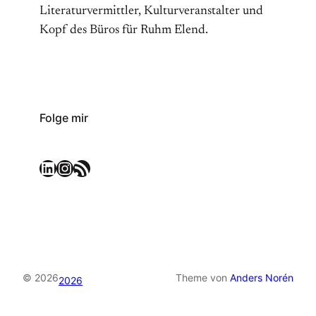
Literaturvermittler, Kulturveranstalter und
Kopf des Büros für Ruhm Elend.
Folge mir
LinkedIn
Instagram
RSS-Feed
© 2026
Theme von
Anders Norén
2026