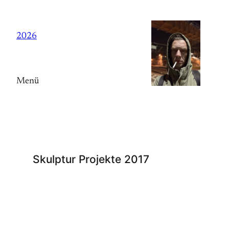
Zum
Inhalt
2026
springen
Menü
Skulptur Projekte 2017